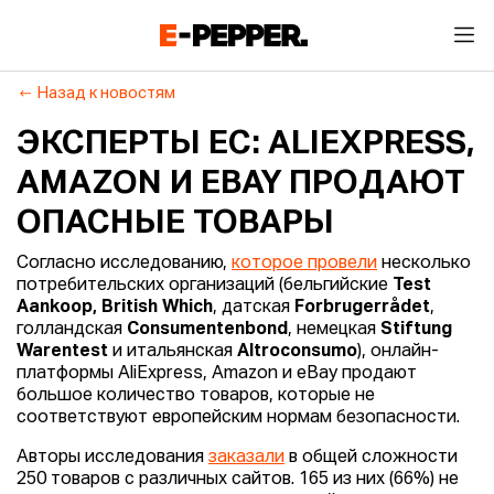
Назад к новостям
ЭКСПЕРТЫ ЕС: ALIEXPRESS,
AMAZON И EBAY ПРОДАЮТ
ОПАСНЫЕ ТОВАРЫ
Согласно исследованию,
которое провели
несколько
потребительских организаций (бельгийские
Test
Aankoop, British Which
, датская
Forbrugerrådet
,
голландская
Consumentenbond
, немецкая
Stiftung
Warentest
и итальянская
Altroconsumo
), онлайн-
платформы AliExpress, Amazon и eBay продают
большое количество товаров, которые не
соответствуют европейским нормам безопасности.
Авторы исследования
заказали
в общей сложности
250 товаров с различных сайтов. 165 из них (66%) не