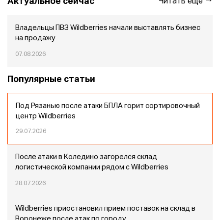
Актуальное сейчас
Читать еще
Владельцы ПВЗ Wildberries начали выставлять бизнес
на продажу
07.08.2026
Популярные статьи
Под Рязанью после атаки БПЛА горит сортировочный
центр Wildberries
29.07.2026
После атаки в Коледино загорелся склад
логистической компании рядом с Wildberries
28.07.2026
Wildberries приостановил прием поставок на склад в
Воронеже после атак по городу