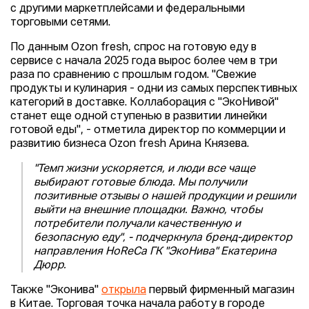
с другими маркетплейсами и федеральными
торговыми сетями.
По данным Ozon fresh, спрос на готовую еду в
сервисе с начала 2025 года вырос более чем в три
раза по сравнению с прошлым годом. "Свежие
продукты и кулинария - одни из самых перспективных
категорий в доставке. Коллаборация с "ЭкоНивой"
станет еще одной ступенью в развитии линейки
готовой еды", - отметила директор по коммерции и
развитию бизнеса Ozon fresh Арина Князева.
"Темп жизни ускоряется, и люди все чаще
выбирают готовые блюда. Мы получили
позитивные отзывы о нашей продукции и решили
выйти на внешние площадки. Важно, чтобы
потребители получали качественную и
безопасную еду", - подчеркнула бренд-директор
направления HoReCa ГК "ЭкоНива" Екатерина
Дюрр.
Также "Эконива"
открыла
первый фирменный магазин
в Китае. Торговая точка начала работу в городе