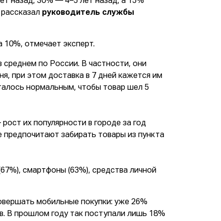
ет назад, 30% — 4–5 лет назад, а 15%
— рассказал
руководитель службы
 10%, отмечает эксперт.
 среднем по России. В частности, они
ня, при этом доставка в 7 дней кажется им
талось нормальным, чтобы товар шел 5
рост их популярности в городе за год
е предпочитают забирать товары из пункта
67%), смартфоны (63%), средства личной
овершать мобильные покупки: уже 26%
в. В прошлом году так поступали лишь 18%