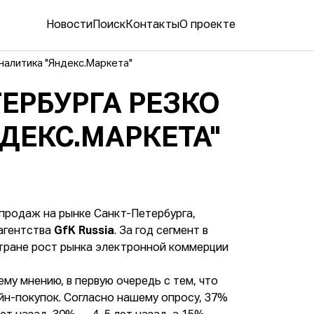
Новости
Поиск
Контакты
О проекте
налитика "Яндекс.Маркета"
ЕРБУРГА РЕЗКО
ДЕКС.МАРКЕТА"
продаж на рынке Санкт-Петербурга,
 агентства
GfK Russia
. За год сегмент в
стране рост рынка электронной коммерции
ему мнению, в первую очередь с тем, что
йн-покупок. Согласно нашему опросу, 37%