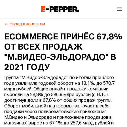
Назад к новостям
ECOMMERCE ПРИНЁС 67,8%
ОТ ВСЕХ ПРОДАЖ
"М.ВИДЕО-ЭЛЬДОРАДО" В
2021 ГОДУ
Группа "М.Видео-Эльдорадо" по итогам прошлого
года увеличила годовой оборот на 13,1%, до 570,7
млрд рублей. Общие онлайн-продажи компании
выросли на 28,8% до 386,9 млрд рублей (с НДС),
достигнув доли в 67,8% от общих продаж группы.
Оборот мобильной платформы (включает в себя
продажи через пользовательские приложения
М.Видео и Эльдорадо и приложение продавцов в
магазинах) вырос на 67,1% до 257,6 млрд рублей и