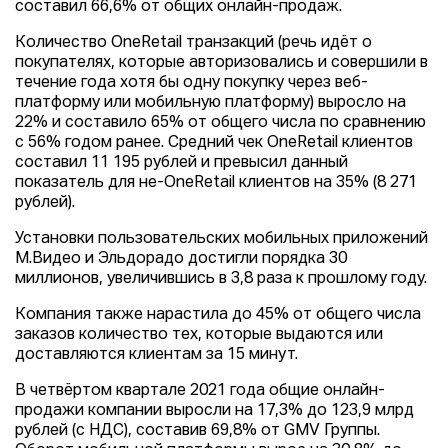
составил 66,6% от общих онлайн-продаж.
Количество OneRetail транзакций (речь идёт о
покупателях, которые авторизовались и совершили в
течение года хотя бы одну покупку через веб-
платформу или мобильную платформу) выросло на
22% и составило 65% от общего числа по сравнению
с 56% годом ранее. Средний чек OneRetail клиентов
составил 11 195 рублей и превысил данный
показатель для не-OneRetail клиентов на 35% (8 271
рублей).
Установки пользовательских мобильных приложений
М.Видео и Эльдорадо достигли порядка 30
миллионов, увеличившись в 3,8 раза к прошлому году.
Компания также нарастила до 45% от общего числа
заказов количество тех, которые выдаются или
доставляются клиентам за 15 минут.
В четвёртом квартале 2021 года общие онлайн-
продажи компании выросли на 17,3% до 123,9 млрд
рублей (с НДС), составив 69,8% от GMV Группы.