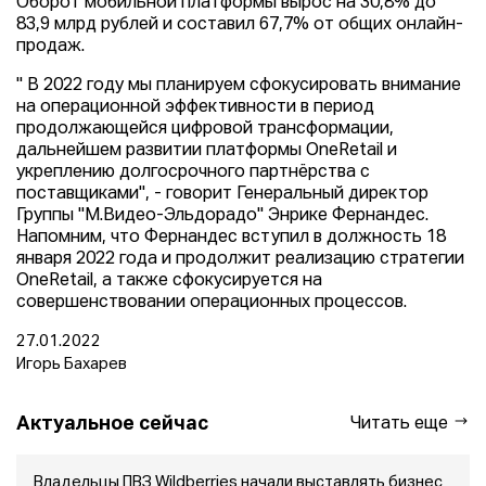
Оборот мобильной платформы вырос на 30,8% до
83,9 млрд рублей и составил 67,7% от общих онлайн-
продаж.
" В 2022 году мы планируем сфокусировать внимание
на операционной эффективности в период
продолжающейся цифровой трансформации,
дальнейшем развитии платформы OneRetail и
укреплению долгосрочного партнёрства с
поставщиками", - говорит Генеральный директор
Группы "М.Видео-Эльдорадо" Энрике Фернандес.
Напомним, что Фернандес вступил в должность 18
января 2022 года и продолжит реализацию стратегии
OneRetail, а также сфокусируется на
совершенствовании операционных процессов.
27.01.2022
Игорь Бахарев
Актуальное сейчас
Читать еще
Владельцы ПВЗ Wildberries начали выставлять бизнес