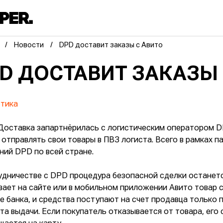
Новости
DPD доставит заказы с Авито
D ДОСТАВИТ ЗАКАЗЫ 
тика
Доставка запартнёрилась с логистическим оператором 
 отправлять свои товары в ПВЗ логиста. Всего в рамках п
ний DPD по всей стране.
удничестве с DPD процедура безопасной сделки останется
вает на сайте или в мобильном приложении Авито товар с
е банка, и средства поступают на счет продавца только п
кта выдачи. Если покупатель отказывается от товара, его