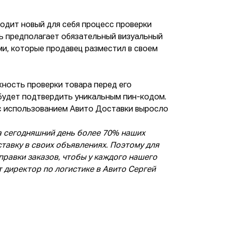
одит новый для себя процесс проверки
рь предполагает обязательный визуальный
ми, которые продавец разместил в своем
жность проверки товара перед его
 будет подтвердить уникальным пин-кодом.
 с использованием Авито Доставки выросло
на сегодняшний день более 70% наших
тавку в своих объявлениях. Поэтому для
правки заказов, чтобы у каждого нашего
т директор по логистике в Авито Сергей