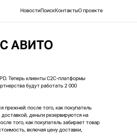
Новости
Поиск
Контакты
О проекте
С АВИТО
DPD. Теперь клиенты C2C-платформы
артнерства будут работать 2 000
 прежней: после того, как покупатель
 доставкой, деньги резервируются на
осле того, как покупатель забирает товар
 стоимость, включая цену доставки,