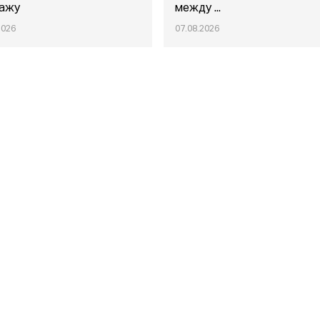
ажу
между ...
2026
07.08.2026