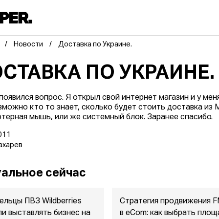
Новости
Доставка по Украине.
СТАВКА ПО УКРАИНЕ.
 появился вопрос. Я открыл свой интернет магазин и у мен
озможно кто то знает, сколько будет стоить доставка из 
терная мышь, или же системный блок. Заранее спасибо.
011
ахарев
альное сейчас
ельцы ПВЗ Wildberries
Стратегия продвижения 
ли выставлять бизнес на
в eСom: как выбрать площ