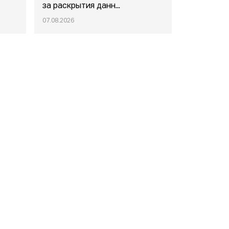
за раскрытия данн...
маркетпл..
07.08.2026
07.08.2026