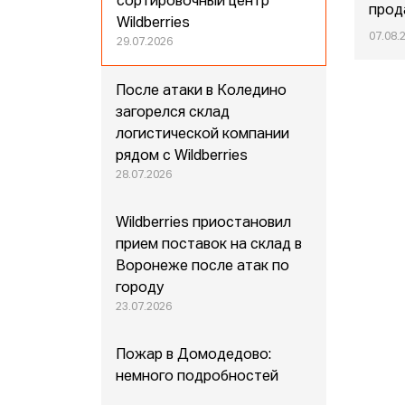
сортировочный центр
прод
Wildberries
07.08.
29.07.2026
После атаки в Коледино
загорелся склад
логистической компании
рядом с Wildberries
28.07.2026
Wildberries приостановил
прием поставок на склад в
Воронеже после атак по
городу
23.07.2026
Пожар в Домодедово:
немного подробностей