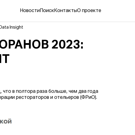
Новости
Поиск
Контакты
О проекте
ata Insight
ОРАНОВ 2023:
HT
что в полтора раза больше, чем два года
ерации рестораторов и отельеров (ФРиО).