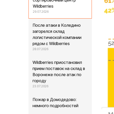
сортировочный центр
Wildberries
29.07.2026
После атаки в Коледино
загорелся склад
логистической компании
рядом с Wildberries
28.07.2026
Wildberries приостановил
прием поставок на склад в
Воронеже после атак по
городу
23.07.2026
Пожар в Домодедово:
немного подробностей