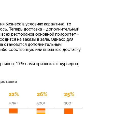
ия бизнеса в условиях карантина, то
лось. Теперь доставка – дополнительный
 всех ресторанов основной приоритет –
иходится на заказы в зале. Однако для
на становится дополнительным
-либо собственную или внешнюю доставку,
рвисов, 17% сами привлекают курьеров,