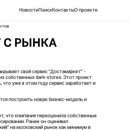
Новости
Поиск
Контакты
О проекте
уктов
 С РЫНКА
крывает свой сервис "Достамаркет" -
из собственных dark-stores. Этот проект
 что уже в этом году сервис заработает и
ется построить новую бизнес-модель и
т, что компания переоценила собственные
сировании. Ранее он оценивал
ий" на московский рынок как минимум в