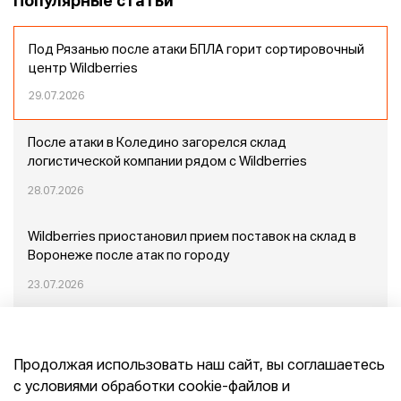
Популярные статьи
Под Рязанью после атаки БПЛА горит сортировочный
центр Wildberries
29.07.2026
После атаки в Коледино загорелся склад
логистической компании рядом с Wildberries
28.07.2026
Wildberries приостановил прием поставок на склад в
Воронеже после атак по городу
23.07.2026
Пожар в Домодедово: немного подробностей
Продолжая использовать наш сайт, вы соглашаетесь
20.07.2026
с условиями обработки cookie-файлов и