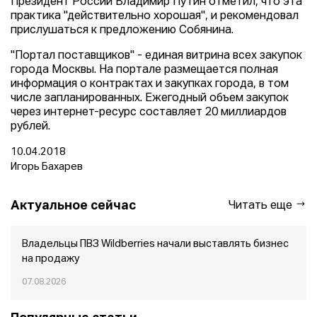
Президент России Владимир Путин отметил, что эта
практика "действительно хорошая", и рекомендовал
прислушаться к предложению Собянина.
"Портал поставщиков" - единая витрина всех закупок
города Москвы. На портале размещается полная
информация о контрактах и закупках города, в том
числе запланированных. Ежегодный объем закупок
через интернет-ресурс составляет 20 миллиардов
рублей.
10.04.2018
Игорь Бахарев
Актуальное сейчас
Читать еще
Владельцы ПВЗ Wildberries начали выставлять бизнес
на продажу
07.08.2026