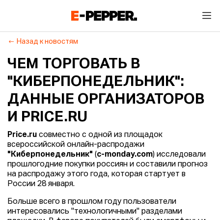
Назад к новостям
ЧЕМ ТОРГОВАТЬ В
"КИБЕРПОНЕДЕЛЬНИК":
ДАННЫЕ ОРГАНИЗАТОРОВ
И PRICE.RU
Price.ru
совместно с одной из площадок
всероссийской онлайн-распродажи
"Киберпонедельник"
(
c-monday.com
) исследовали
прошлогодние покупки россиян и составили прогноз
на распродажу этого года, которая стартует в
России 28 января.
Больше всего в прошлом году пользователи
интересовались "технологичными" разделами