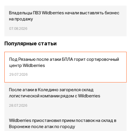
Владельцы ПВЗ Wildberries начали выставлять бизнес
на продажу
07.08.2026
Популярные статьи
Под Рязанью после атаки БПЛА горит сортировочный
центр Wildberries
29.07.2026
После атаки в Коледино загорелся склад
логистической компании рядом с Wildberries
28.07.2026
Wildberries приостановил прием поставок на склад в
Воронеже после атак по городу