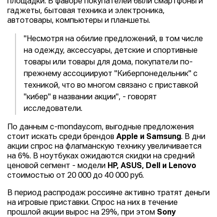
площадки. В фаворе покупателей были смартфоны и
гаджеты, бытовая техника и электроника,
автотовары, компьютеры и планшеты.
"Несмотря на обилие предложений, в том числе
на одежду, аксессуары, детские и спортивные
товары или товары для дома, покупатели по-
прежнему ассоциируют "Киберпонедельник" с
техникой, что во многом связано с приставкой
"кибер" в названии акции", - говорят
исследователи.
По данным c-monday.com, выгодные предложения
стоит искать среди брендов
Apple и Samsung
. В дни
акции спрос на флагманскую технику увеличивается
на 6%. В ноутбуках ожидаются скидки на средний
ценовой сегмент - модели
HP, ASUS, Dell и Lenovo
стоимостью от 20 000 до 40 000 руб.
В период распродаж россияне активно тратят деньги
на игровые приставки. Спрос на них в течение
прошлой акции вырос на 29%, при этом
Sony