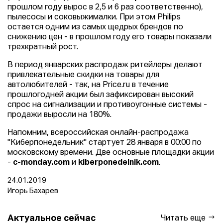
прошлом году вырос в 2,5 и 6 раз соответственно),
пылесосы и соковыжималки. При этом Philips
остается одним из самых щедрых брендов по
снижению цен - в прошлом году его товары показали
трехкратный рост.
В период январских распродаж ритейлеры делают
привлекательные скидки на товары для
автолюбителей - так, на Price.ru в течение
прошлогодней акции был зафиксирован высокий
спрос на сигнализации и противоугонные системы -
продажи выросли на 180%.
Напомним, всероссийская онлайн-распродажа
"Киберпонедельник" стартует 28 января в 00:00 по
московскому времени. Две основные площадки акции
-
c-monday.com
и
kiberponedelnik.com
.
24.01.2019
Игорь Бахарев
Актуальное сейчас
Читать еще