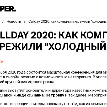
Новости
Callday 2020: как компании пережили "холодны
LLDAY 2020: КАК КО
РЕЖИЛИ "ХОЛОДНЫЙ"
сы
ября 2020 года состоится масштабная конференция для 
т в онлайн-режиме с возможностью нетворкинга. В числе
ий крупнейших игроков рынка.
ами выступят основатели и директора известных компани
.Такси и Яндекс.Лавка, Петрович
и так далее. Мероприя
мя конференции спикеры расскажут о том, как их компани