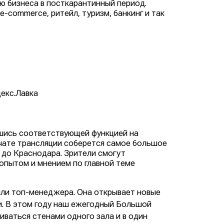
ию бизнеса в посткарантинный период.
e-commerce, ритейл, туризм, банкинг и так
декс.Лавка
шись соответствующей функцией на
 чате трансляции соберется самое большое
 до Краснодара. Зрители смогут
опытом и мнением по главной теме
 или топ-менеджера. Она открывает новые
и. В этом году наш ежегодный Большой
чиваться стенами одного зала и в один