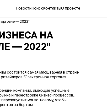
Новости
Поиск
Контакты
О проекте
торговле — 2022"
ИЗНЕСА НА
Е — 2022"
квы состоится самая масштабная в стране
и ритейлеров “Электронная торговля —
ференции компании, имеющие успешные
рынка и перестройке бизнес-процессов..
 перезапуститься по-новому, чтобы
рентов за бортом.