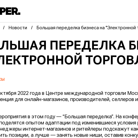
Новости
Большая переделка бизнеса на "Электронной 
ЛЬШАЯ ПЕРЕДЕЛКА Б
ЛЕКТРОННОЙ ТОРГОВЛ
сы
октября 2022 года в Центре международной торговли Мос
енция для онлайн-магазинов, производителей, селлеров 
ероприятия в этом году — “Большая переделка”. На кон
 поделятся опытом адаптации под изменившиеся условия 
неджеры интернет-магазинов и ритейлеры подскажут как
ить позиции, а лучше — занять новые ниши, оставив конку