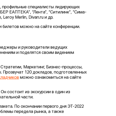
ы, профильные специалисты лидирующих
БЕР ЕАПТЕКА”, “Лента”, “Ситилинк”, “Сима-
 Leroy Merlin, Divan.ru и др.
 билетов можно на сайте конференции.
неджеры и руководители ведущих
енениям и поделятся своим видением
 Стратегии, Маркетинг, Бизнес-процессы,
. Прозвучат 120 докладов, подготовленных
кладчиков
можно ознакомиться на сайте
Он состоит из экскурсии в один из
екательной части.
кета. По окончании первого дня ЭТ-2022
блемы передела рынка, а также