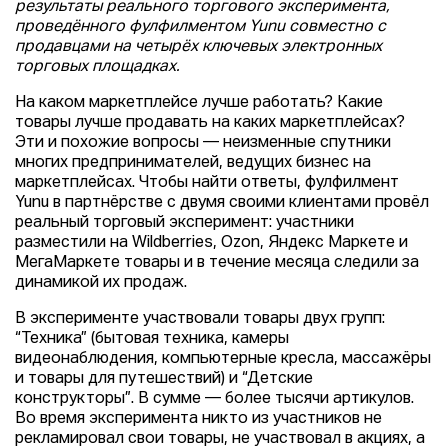
результаты реального торгового эксперимента,
проведённого фулфилментом Yunu совместно с
продавцами на четырёх ключевых электронных
торговых площадках.
На каком маркетплейсе лучше работать? Какие
товары лучше продавать на каких маркетплейсах?
Эти и похожие вопросы — неизменные спутники
многих предпринимателей, ведущих бизнес на
маркетплейсах. Чтобы найти ответы, фулфилмент
Yunu в партнёрстве с двумя своими клиентами провёл
реальный торговый эксперимент: участники
разместили на Wildberries, Ozon, Яндекс Маркете и
МегаМаркете товары и в течение месяца следили за
динамикой их продаж.
В эксперименте участвовали товары двух групп:
“Техника” (бытовая техника, камеры
видеонаблюдения, компьютерные кресла, массажёры
и товары для путешествий) и “Детские
конструкторы”. В сумме — более тысячи артикулов.
Во время эксперимента никто из участников не
рекламировал свои товары, не участвовал в акциях, а