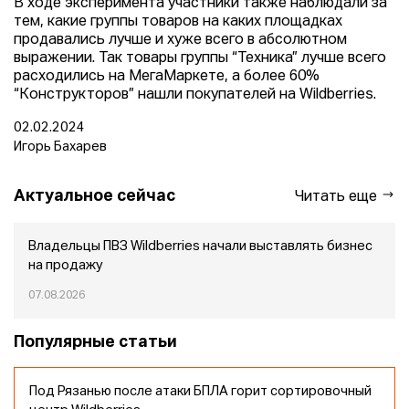
В ходе эксперимента участники также наблюдали за
тем, какие группы товаров на каких площадках
продавались лучше и хуже всего в абсолютном
выражении. Так товары группы “Техника” лучше всего
расходились на МегаМаркете, а более 60%
“Конструкторов” нашли покупателей на Wildberries.
02.02.2024
Игорь Бахарев
Актуальное сейчас
Читать еще
Владельцы ПВЗ Wildberries начали выставлять бизнес
на продажу
07.08.2026
Популярные статьи
Под Рязанью после атаки БПЛА горит сортировочный