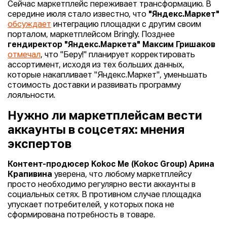
Сейчас маркетплейс переживает трансформацию. В
середине июля стало известно, что
"Яндекс.Маркет"
обсуждает
интеграцию площадки с другим своим
порталом, маркетплейсом Bringly. Позднее
гендиректор "Яндекс.Маркета" Максим Гришаков
отмечал
, что "Беру!" планирует корректировать
ассортимент, исходя из тех больших данных,
которые накапливает "Яндекс.Маркет", уменьшать
стоимость доставки и развивать программу
лояльности.
Нужно ли маркетплейсам вести
аккаунты в соцсетях: мнения
экспертов
Контент-продюсер Kokoc Me (Kokoc Group) Арина
Крапивина
уверена, что любому маркетплейсу
просто необходимо регулярно вести аккаунты в
социальных сетях. В противном случае площадка
упускает потребителей, у которых пока не
сформирована потребность в товаре.