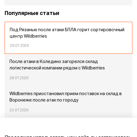
Популярные статьи
Под Рязанью после атаки БПЛА горит сортировочный
центр Wildberries
29.07.2026
После атаки в Коледино загорелся склад
логистической компании рядом с Wildberries
28.07.2026
Wildberries приостановил прием поставок на склад в
Воронеже после атак по городу
23.07.2026
Пожар в Домодедово: немного подробностей