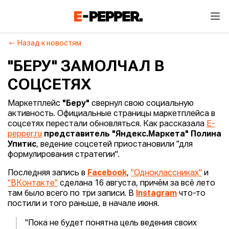
Назад к новостям
"БЕРУ" ЗАМОЛЧАЛ В
СОЦСЕТЯХ
Маркетплейс
"Беру"
свернул свою социальную
активность. Официальные страницы маркетплейса в
соцсетях перестали обновляться. Как рассказала
E-
pepper.ru
представитель "Яндекс.Маркета" Полина
Упитис
, ведение соцсетей приостановили "для
формулирования стратегии".
Последняя запись в
Facebook
,
"Одноклассниках"
и
"ВКонтакте"
сделана 16 августа, причём за всё лето
там было всего по три записи. В
Instagram
что-то
постили и того раньше, в начале июня.
"Пока не будет понятна цель ведения своих