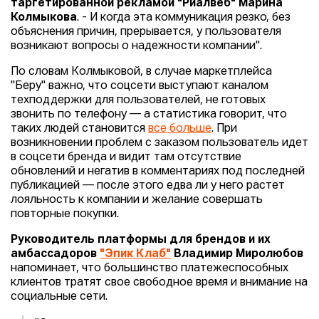
таргетированной рекламой "Риалвеб" Марина
Колмыкова
. - И когда эта коммуникация резко, без
объяснения причин, прерывается, у пользователя
возникают вопросы о надежности компании".
По словам Колмыковой, в случае маркетплейса
"Беру" важно, что соцсети выступают каналом
техподдержки для пользователей, не готовых
звонить по телефону — а статистика говорит, что
таких людей становится
все больше
. При
возникновении проблем с заказом пользователь идет
в соцсети бренда и видит там отсутствие
обновлений и негатив в комментариях под последней
публикацией — после этого едва ли у него растет
лояльность к компании и желание совершать
повторные покупки.
Руководитель платформы для брендов и их
амбассадоров
"Эпик Клаб"
Владимир Миролюбов
напоминает, что большинство платежеспособных
клиентов тратят свое свободное время и внимание на
социальные сети.