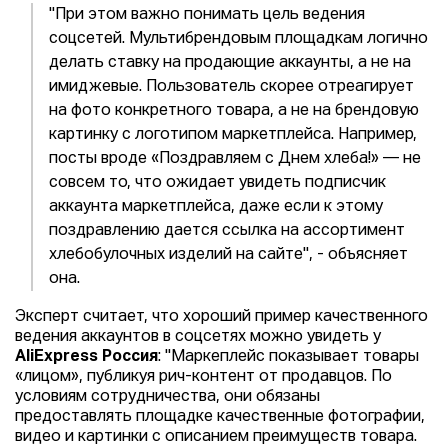
"При этом важно понимать цель ведения
соцсетей. Мультибрендовым площадкам логично
делать ставку на продающие аккаунты, а не на
имиджевые. Пользователь скорее отреагирует
на фото конкретного товара, а не на брендовую
картинку с логотипом маркетплейса. Например,
посты вроде «Поздравляем с Днем хлеба!» — не
совсем то, что ожидает увидеть подписчик
аккаунта маркетплейса, даже если к этому
поздравлению дается ссылка на ассортимент
хлебобулочных изделий на сайте", - объясняет
она.
Эксперт считает, что хороший пример качественного
ведения аккаунтов в соцсетях можно увидеть у
AliExpress Россия
: "Маркеплейс показывает товары
«лицом», публикуя рич-контент от продавцов. По
условиям сотрудничества, они обязаны
предоставлять площадке качественные фотографии,
видео и картинки с описанием преимуществ товара.