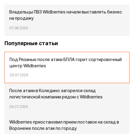
Владельцы ПВЗ Wildberries начали выставлять бизнес
на продажу
07.08.2026
Популярные статьи
Под Рязанью после атаки БПЛА горит сортировочный
центр Wildberries
29.07.2026
После атаки в Коледино загорелся склад
логистической компании рядом с Wildberries
28.07.2026
Wildberries приостановил прием поставок на склад в
Воронеже после атак по городу