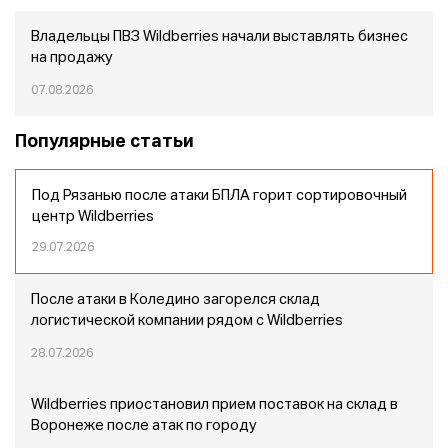
Владельцы ПВЗ Wildberries начали выставлять бизнес
на продажу
07.08.2026
Популярные статьи
Под Рязанью после атаки БПЛА горит сортировочный
центр Wildberries
29.07.2026
После атаки в Коледино загорелся склад
логистической компании рядом с Wildberries
28.07.2026
Wildberries приостановил прием поставок на склад в
Воронеже после атак по городу