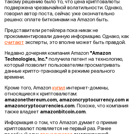
такому решению было то, что цена криптовалюты
подвержена чрезвычайной волатильности. Однако,
говорил автор поста, сейчас уже окончательно
решено: оплате биткоинами на Amazon быть.
Представители ретейлера пока никак не
прокомментировали данную информацию. Однако, как
считают
эксперты, это вполне может быть правдой.
Недавно дочерняя компания Amazon
"Amazon
Technologies, Inc."
получила патент на технологию,
который позволит пользователям просматривать
данные крипто-транзакций в режиме реального
времени.
Кроме того, Amazon
купил
интернет-домены,
относящиеся к криптовалютам:
amazonethereum.com, amazoncryptocurrency.com и
amazoncryptocurrencies.com
. Похоже, что компания
также владеет
amazonbitcoin.com
.
Информация о том, что Amazon думает о приеме
криптовалют появляется не первый раз. Ранее