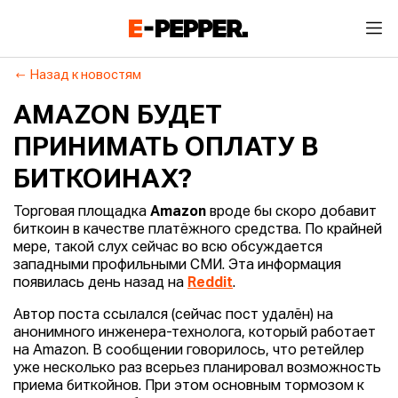
Назад к новостям
AMAZON БУДЕТ
ПРИНИМАТЬ ОПЛАТУ В
БИТКОИНАХ?
Торговая площадка
Amazon
вроде бы скоро добавит
биткоин в качестве платёжного средства. По крайней
мере, такой слух сейчас во всю обсуждается
западными профильными СМИ. Эта информация
появилась день назад на
Reddit
.
Автор поста ссылался (сейчас пост удалён) на
анонимного инженера-технолога, который работает
на Amazon. В сообщении говорилось, что ретейлер
уже несколько раз всерьез планировал возможность
приема биткойнов. При этом основным тормозом к