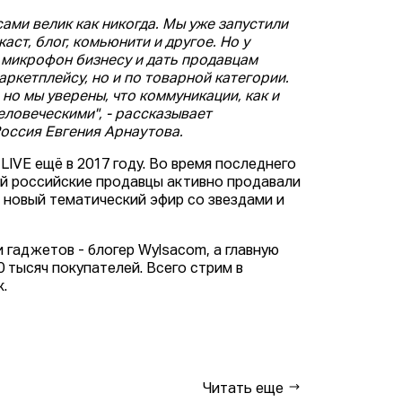
ами велик как никогда. Мы уже запустили
ст, блог, комьюнити и другое. Но у
микрофон бизнесу и дать продавцам
аркетплейсу, но и по товарной категории.
но мы уверены, что коммуникации, как и
ловеческими", - рассказывает
Россия Евгения Арнаутова.
LIVE ещё в 2017 году. Во время последнего
рой российские продавцы активно продавали
 новый тематический эфир со звездами и
и гаджетов - блогер Wylsacom, а главную
0 тысяч покупателей. Всего стрим в
.
Читать еще