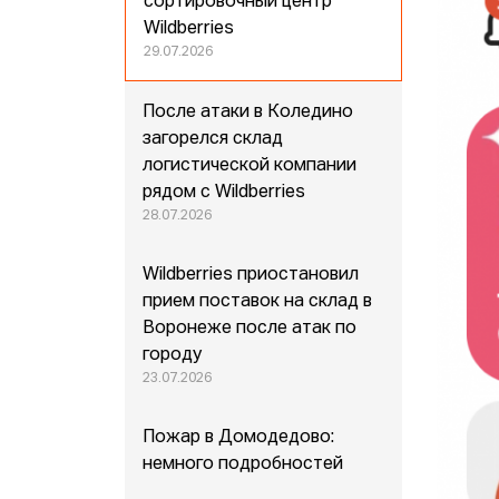
сортировочный центр
Wildberries
29.07.2026
После атаки в Коледино
загорелся склад
логистической компании
рядом с Wildberries
28.07.2026
Wildberries приостановил
прием поставок на склад в
Воронеже после атак по
городу
23.07.2026
Пожар в Домодедово:
немного подробностей