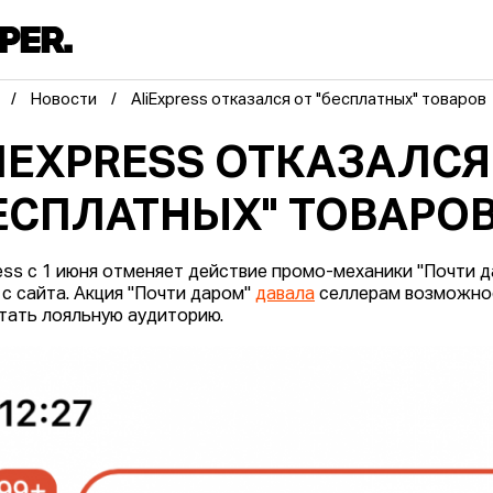
Новости
AliExpress отказался от "бесплатных" товаров
IEXPRESS ОТКАЗАЛСЯ
ЕСПЛАТНЫХ" ТОВАРО
ress с 1 июня отменяет действие промо-механики "Почти 
 с сайта. Акция "Почти даром"
давала
селлерам возможнос
тать лояльную аудиторию.