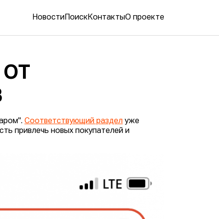
Новости
Поиск
Контакты
О проекте
 ОТ
В
даром".
Соответствующий раздел
уже
ть привлечь новых покупателей и