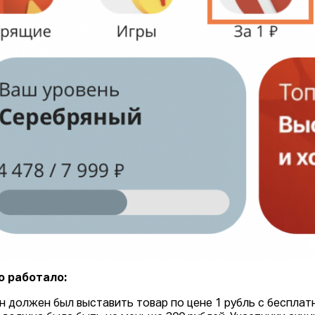
о работало:
н должен был выставить товар по цене 1 рубль с бесплат