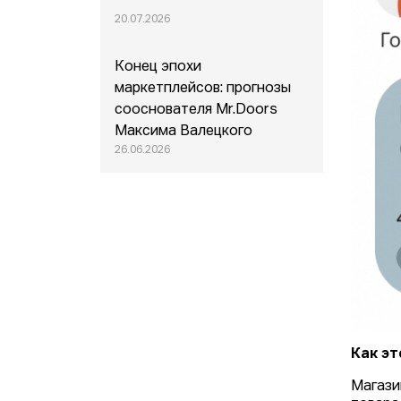
20.07.2026
Конец эпохи
маркетплейсов: прогнозы
сооснователя Mr.Doors
Максима Валецкого
26.06.2026
Как эт
Магази