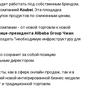
 будет работать под собственным брендом,
 компанией
Koubei
. Эта площадка
упок продуктов по сниженным ценам,
омпании - от новой торговли к новой
вице-президента Alibaba Group Чжан
 создать "необходимую инфраструктуру для
о сохранит за собой позицию
альным директором.
ты, как в сфере онлайн-продаж, так и в
оей новой интегрированной бизнес-модели
т и традиционной торговли.