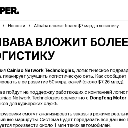
Новости
Alibaba вложит более $7 млрд в логистику
IBABA ВЛОЖИТ БОЛЕЕ
ГИСТИКУ
ния
Cainiao Network Technologies
, логистическое подраз
a
, планирует улучшить логистическую сеть. Как сообщает
ировать в ее развитие 50 млрд юаней (около $7,26 млрд).
ва пойдут на поддержку работающих с компанией логисти
Cainiao Network Technologies совместно с
Dongfeng Motor
иков для курьерских служб.
грузовики смогут анализировать заказы в режиме реальн
ивные маршруты. Система будет передавать все данные в
уется произвести около 1 млн таких автомобилей.