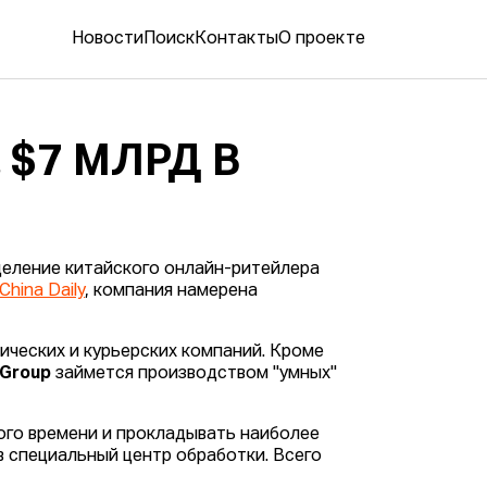
Новости
Поиск
Контакты
О проекте
 $7 МЛРД В
деление китайского онлайн-ритейлера
China Daily
, компания намерена
ческих и курьерских компаний. Кроме
 Group
займется производством "умных"
ого времени и прокладывать наиболее
 специальный центр обработки. Всего