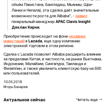
объём Пакистана, Бангладеш, Мьянмы, Шри-
Ланки и Непала), эта сделка даёт значительные
возможности роста для Alibaba", -
заявил
генеральный менеджер
APAC Clavis Insight
Деклан Кирни
.
Приобретение происходит на фоне
недавних
инвестиций
в
Lazada
, еще одну компанию
электронной торговли в этом регионе.
Сделка с Lazada позволит Alibaba расширить влияние
за пределами Китая, в частности, на рынке Вьетнама,
Индонезии, Малайзии, Сингапура, Таиланда и
Филиппин, а также увеличить клиентскую базу на 600
млн пользователей.
10.05.2018
Игорь Бахарев
Актуальное сейчас
Читать еще