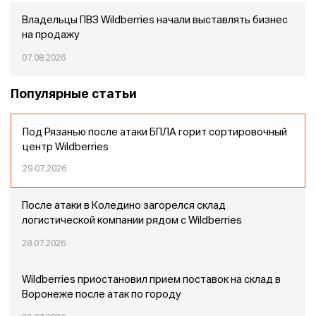
Владельцы ПВЗ Wildberries начали выставлять бизнес
на продажу
07.08.2026
Популярные статьи
Под Рязанью после атаки БПЛА горит сортировочный
центр Wildberries
29.07.2026
После атаки в Коледино загорелся склад
логистической компании рядом с Wildberries
28.07.2026
Wildberries приостановил прием поставок на склад в
Воронеже после атак по городу