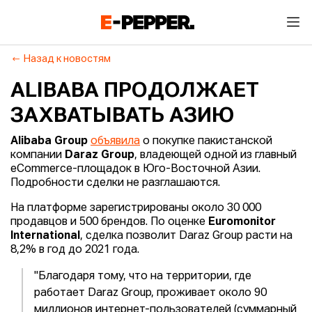
Назад к новостям
ALIBABA ПРОДОЛЖАЕТ
ЗАХВАТЫВАТЬ АЗИЮ
Alibaba Group
объявила
о покупке пакистанской
компании
Daraz Group
, владеющей одной из главный
eCommerce-площадок в Юго-Восточной Азии.
Подробности сделки не разглашаются.
На платформе зарегистрированы около 30 000
продавцов и 500 брендов. По оценке
Euromonitor
International
, сделка позволит Daraz Group расти на
8,2% в год до 2021 года.
"Благодаря тому, что на территории, где
работает Daraz Group, проживает около 90
миллионов интернет-пользователей (суммарный