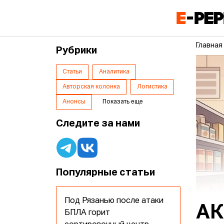
Главная
Рубрики
Статьи
Аналитика
Авторская колонка
Логистика
Анонсы
Показать еще
Следите за нами
Популярные статьи
Под Рязанью после атаки
АК
БПЛА горит