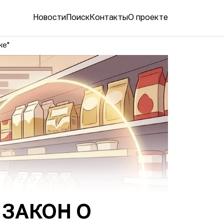
Новости
Поиск
Контакты
О проекте
ке"
 ЗАКОН О