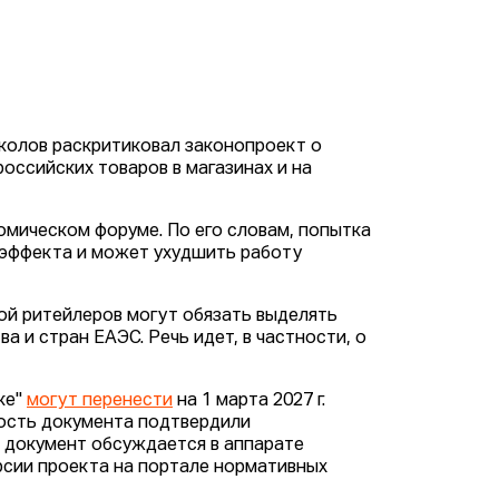
колов раскритиковал законопроект о
оссийских товаров в магазинах и на
мическом форуме. По его словам, попытка
 эффекта и может ухудшить работу
ой ритейлеров могут обязать выделять
 и стран ЕАЭС. Речь идет, в частности, о
ке"
могут перенести
на 1 марта 2027 г.
ность документа подтвердили
 документ обсуждается в аппарате
ерсии проекта на портале нормативных