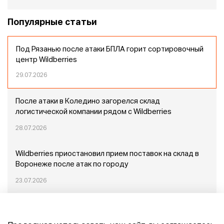
Популярные статьи
Под Рязанью после атаки БПЛА горит сортировочный
центр Wildberries
29.07.2026
После атаки в Коледино загорелся склад
логистической компании рядом с Wildberries
28.07.2026
Wildberries приостановил прием поставок на склад в
Воронеже после атак по городу
23.07.2026
Пожар в Домодедово: немного подробностей