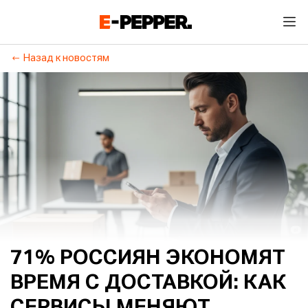
Назад к новостям
71% РОССИЯН ЭКОНОМЯТ
ВРЕМЯ С ДОСТАВКОЙ: КАК
СЕРВИСЫ МЕНЯЮТ