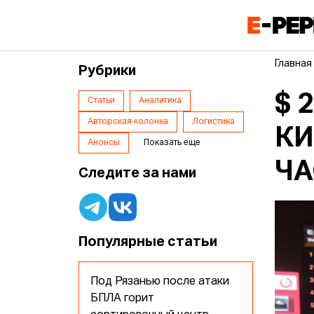
Главная
Рубрики
$ 
Статьи
Аналитика
Авторская колонка
Логистика
КИ
Анонсы
Показать еще
ЧА
Следите за нами
Популярные статьи
Под Рязанью после атаки
БПЛА горит