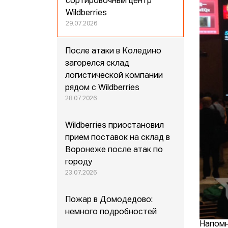
сортировочный центр
Wildberries
29.07.2026
После атаки в Коледино
загорелся склад
логистической компании
рядом с Wildberries
28.07.2026
Wildberries приостановил
прием поставок на склад в
Воронеже после атак по
городу
23.07.2026
Пожар в Домодедово:
немного подробностей
Напомн