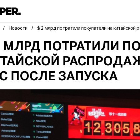
Новости
$ 2 млрд потратили покупатели на китайской 
2 МЛРД ПОТРАТИЛИ П
ТАЙСКОЙ РАСПРОДАЖ
С ПОСЛЕ ЗАПУСКА