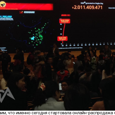
им, что именно сегодня стартовала онлайн-распродажа 