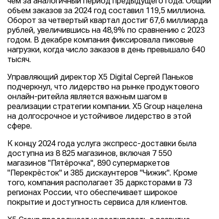
чем за аналогичный период предыдущего года. Общий
объем заказов за 2024 год составил 119,5 миллиона.
Оборот за четвертый квартал достиг 67,6 миллиарда
рублей, увеличившись на 48,9% по сравнению с 2023
годом. В декабре компания фиксировала пиковые
нагрузки, когда число заказов в день превышало 640
тысяч.
Управляющий директор X5 Digital Сергей Паньков
подчеркнул, что лидерство на рынке продуктового
онлайн-ритейла является важным шагом в
реализации стратегии компании. X5 Group нацелена
на долгосрочное и устойчивое лидерство в этой
сфере.
К концу 2024 года услуга экспресс-доставки была
доступна из 8 825 магазинов, включая 7 550
магазинов "Пятёрочка", 890 супермаркетов
"Перекрёсток" и 385 дискаунтеров "Чижик". Кроме
того, компания располагает 35 дарксторами в 73
регионах России, что обеспечивает широкое
покрытие и доступность сервиса для клиентов.