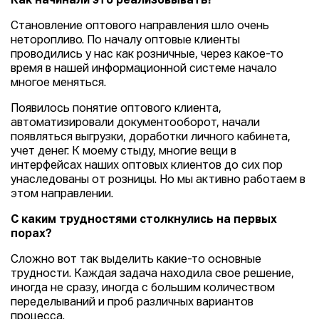
Как начинали это реализовывать?
Становление оптового направления шло очень
неторопливо. По началу оптовые клиенты
проводились у нас как розничные, через какое-то
время в нашей информационной системе начало
многое меняться.
Появилось понятие оптового клиента,
автоматизировали документооборот, начали
появляться выгрузки, доработки личного кабинета,
учет денег. К моему стыду, многие вещи в
интерфейсах наших оптовых клиентов до сих пор
унаследованы от розницы. Но мы активно работаем в
этом направлении.
С каким трудностями столкнулись на первых
порах?
Сложно вот так выделить какие-то основные
трудности. Каждая задача находила свое решение,
иногда не сразу, иногда с большим количеством
переделываний и проб различных вариантов
процесса.