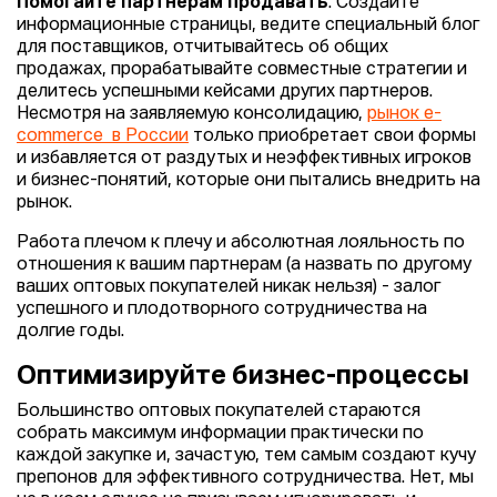
Помогайте партнерам продавать
. Создайте
информационные страницы, ведите специальный блог
для поставщиков, отчитывайтесь об общих
продажах, прорабатывайте совместные стратегии и
делитесь успешными кейсами других партнеров.
Несмотря на заявляемую консолидацию,
рынок e-
commerce в России
только приобретает свои формы
и избавляется от раздутых и неэффективных игроков
и бизнес-понятий, которые они пытались внедрить на
рынок.
Работа плечом к плечу и абсолютная лояльность по
отношения к вашим партнерам (а назвать по другому
ваших оптовых покупателей никак нельзя) - залог
успешного и плодотворного сотрудничества на
долгие годы.
Оптимизируйте бизнес-процессы
Большинство оптовых покупателей стараются
собрать максимум информации практически по
каждой закупке и, зачастую, тем самым создают кучу
препонов для эффективного сотрудничества. Нет, мы