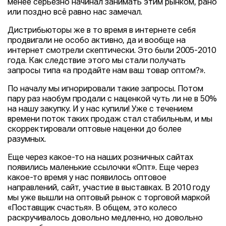
менее серьезно начинал занимать этим рынком, рано
или поздно всё равно нас замечал.
Дистрибьюторы же в то время в интернете себя
продвигали не особо активно, да и вообще на
интернет смотрели скептически. Это были 2005-2010
года. Как следствие этого мы стали получать
запросы типа «а продайте нам ваш товар оптом?».
По началу мы игнорировали такие запросы. Потом
пару раз наобум продали с наценкой чуть ли не в 50%
на нашу закупку. И у нас купили! Уже с течением
времени поток таких продаж стал стабильным, и мы
скорректировали оптовые наценки до более
разумных.
Еще через какое-то на наших розничных сайтах
появились маленькие ссылочки «Опт». Еще через
какое-то время у нас появилось оптовое
направлений, сайт, участие в выставках. В 2010 году
мы уже вышли на оптовый рынок с торговой маркой
«Поставщик счастья». В общем, это колесо
раскручивалось довольно медленно, но довольно