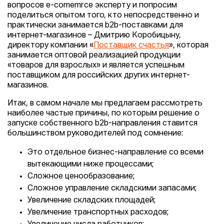
вопросов e-comemrce эксперту и попросим
поделиться опытом того, кто непосредственно и
практически занимается b2b-поставками для
интернет-магазинов – Дмитрию Коробицыну,
директору компании «
Поставщик счастья
», которая
занимается оптовой реализацией продукции
«товаров для взрослых» и является успешным
поставщиком для российских других интернет-
магазинов.
Итак, в самом начале мы предлагаем рассмотреть
наиболее частые причины, по которым решение о
запуске собственного b2b-направления ставится
большинством руководителей под сомнение:
Это отдельное бизнес-направление со всеми
вытекающими ниже процессами;
Сложное ценообразование;
Сложное управление складскими запасами;
Увеличение складских площадей;
Увеличение транспортных расходов;