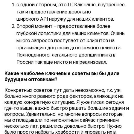
с одной стороны, это IT. Как наше, внутреннее,
так и предоставление довольно
широкого API наружу для наших клиентов.
Второй момент – предоставление более
глубокой логистики для наших клиентов. Очень
много запросов поступает от клиентов на
организацию доставки до конечного клиента.
Полноценного, легального дропшиппинга в
России так еще никто и не реализовал.
Какие наиболее ключевые советы вы бы дали
будущим оптовикам?
Конкретных советов тут дать невозможно, т.к. уж
больно много разного рода факторов, влияющих на
каждую конкретную ситуацию. Я уже писал сегодня
где-то выше, важно быстро решать большие задачи и
вопросы. Удивительно, но многие вопросы которые
мы откладывали по непонятным сейчас причинам
несколько лет, решились довольно быстро. Нужно
было просто набрать храбрости и «порвать их в