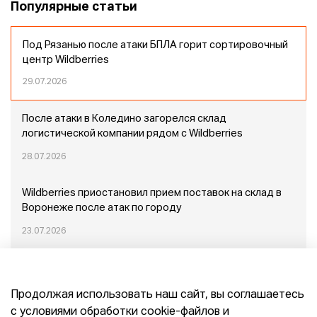
Популярные статьи
Под Рязанью после атаки БПЛА горит сортировочный
центр Wildberries
29.07.2026
После атаки в Коледино загорелся склад
логистической компании рядом с Wildberries
28.07.2026
Wildberries приостановил прием поставок на склад в
Воронеже после атак по городу
23.07.2026
Пожар в Домодедово: немного подробностей
Продолжая использовать наш сайт, вы соглашаетесь
20.07.2026
с условиями обработки cookie-файлов и