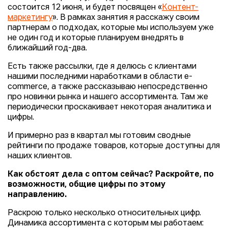
состоится 12 июня, и будет посвящен «
Контент-
маркетингу
». В рамках занятия я расскажу своим
партнерам о подходах, которые мы используем уже
не один год и которые планируем внедрять в
ближайший год-два.
Есть также рассылки, где я делюсь с клиентами
нашими последними наработками в области e-
commerce, а также рассказываю непосредственно
про новинки рынка и нашего ассортимента. Там же
периодически проскакивает некоторая аналитика и
цифры.
И примерно раз в квартал мы готовим сводные
рейтинги по продаже товаров, которые доступны для
наших клиентов.
Как обстоят дела с оптом сейчас? Раскройте, по
возможности, общие цифры по этому
направлению.
Раскрою только несколько относительных цифр.
Динамика ассортимента с которым мы работаем: