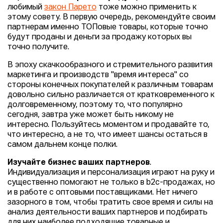
любимый
закон Парето
тоже можно применить к
этому совету. В первую очередь, рекомендуйте своим
партнерам именно ТОПовые товары, которые точно
будут проданы и деньги за продажу которых вы
точно получите.
В эпоху скачкообразного и стремительного развития
маркетинга и производств "время интереса" со
стороны конечных покупателей к различным товарам
довольно сильно различается от кратковременного к
долговременному, поэтому то, что популярно
сегодня, завтра уже может быть никому не
интересно. Пользуйтесь моментом и продавайте то,
что интересно, а не то, что имеет шансы остаться в
самом дальнем конце полки.
Изучайте бизнес ваших партнеров
.
Индивидуализация и персонализация играют на руку и
существенно помогают не только в b2c-продажах, но
и в работе с оптовыми поставщиками. Нет ничего
зазорного в том, чтобы тратить свое время и силы на
анализ деятельности ваших партнеров и подбирать
для них наиболее подходящие товарные и