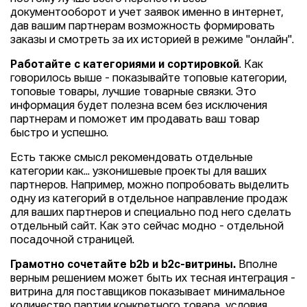
документооборот и учет заявок именно в интернет,
дав вашим партнерам возможность формировать
заказы и смотреть за их историей в режиме "онлайн".
Работайте с категориями и сортировкой
. Как
говорилось выше - показывайте топовые категории,
топовые товары, лучшие товарные связки. Это
информация будет полезна всем без исключения
партнерам и поможет им продавать ваш товар
быстро и успешно.
Есть также смысл рекомендовать отдельные
категории как... узконишевые проекты для ваших
партнеров. Например, можно попробовать выделить
одну из категорий в отдельное направление продаж
для ваших партнеров и специально под него сделать
отдельный сайт. Как это сейчас модно - отдельной
посадочной страницей.
Грамотно сочетайте b2b и b2c-витрины.
Вполне
верным решением может быть их тесная интеграция -
витрина для поставщиков показывает минимальное
количество партии конкретного товара, условия